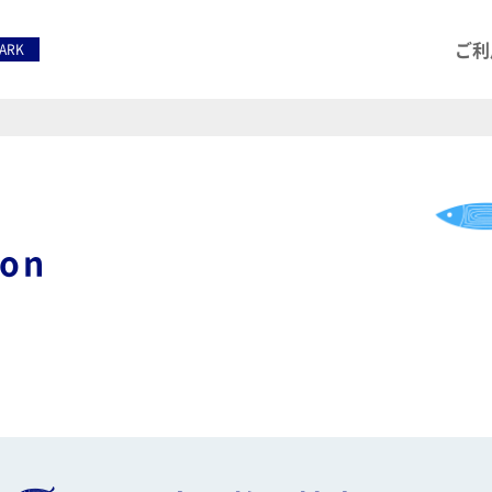
ご利
PARK
ion