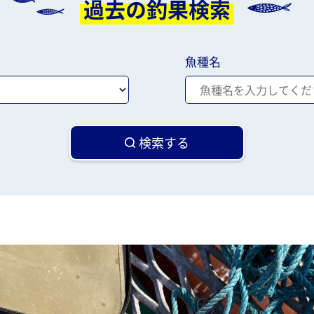
過去の釣果検索
魚種名
検索する