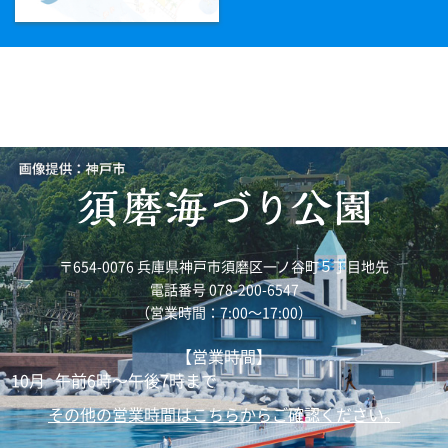
〒654-0076 兵庫県神戸市須磨区一ノ谷町５丁目地先
電話番号 078-200-6547
（営業時間：7:00～17:00）
【営業時間】
10月
午前6時～午後7時まで
その他の営業時間はこちらからご確認ください。