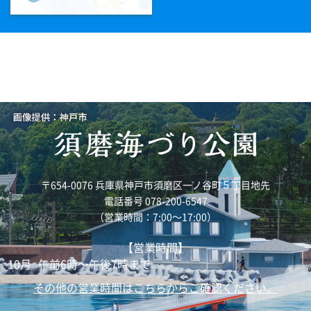
〒654-0076 兵庫県神戸市須磨区一ノ谷町５丁目地先
電話番号 078-200-6547
（営業時間：7:00～17:00）
【営業時間】
10月
午前6時～午後7時まで
その他の営業時間はこちらからご確認ください。