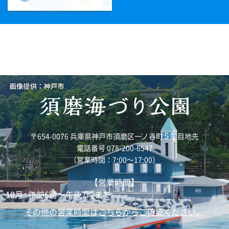
〒654-0076 兵庫県神戸市須磨区一ノ谷町５丁目地先
電話番号 078-200-6547
（営業時間：7:00～17:00）
【営業時間】
10月
午前6時～午後7時まで
その他の営業時間はこちらからご確認ください。