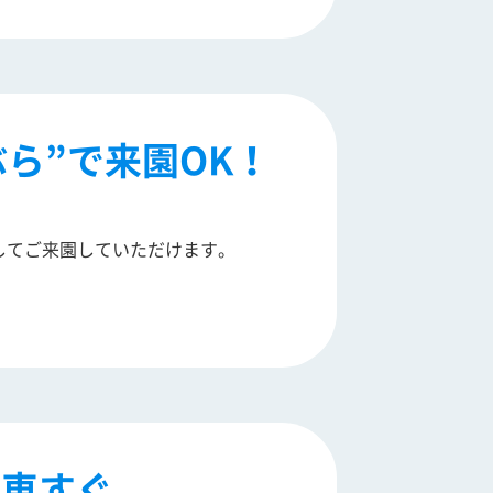
ら”で来園OK！
してご来園していただけます。
下車すぐ