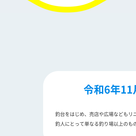
令和6年1
釣台をはじめ、売店や広場などもリ
釣人にとって単なる釣り場以上のも