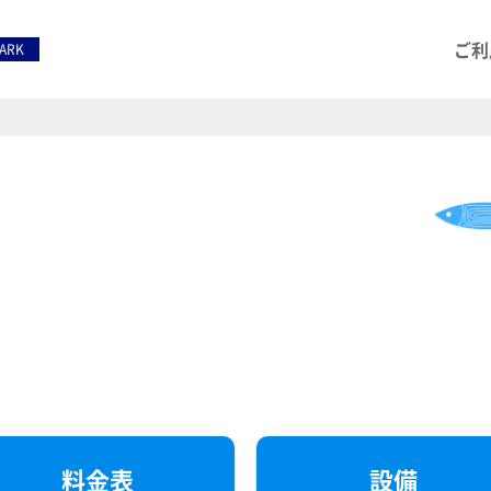
ご利
PARK
料金表
設備