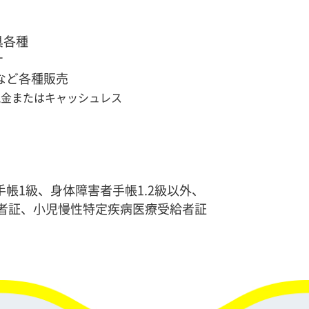
具各種
サ
 など各種販売
現金またはキャッシュレス
帳1級、身体障害者手帳1.2級以外、
者証、小児慢性特定疾病医療受給者証