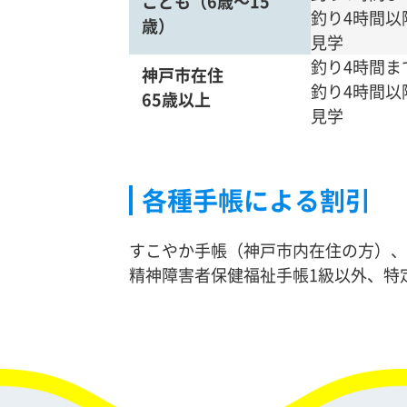
こども
（6歳～15
釣り4時間以
歳）
見学
釣り4時間ま
神戸市在住
釣り4時間以
65歳以上
見学
各種手帳による割引
すこやか手帳（神戸市内在住の方）、身
精神障害者保健福祉手帳1級以外、特