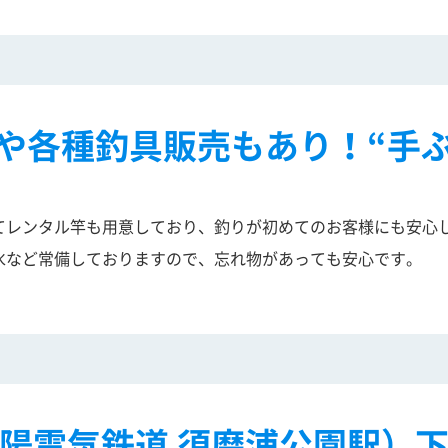
や各種釣具販売もあり！“手ぶ
てレンタル竿も用意しており、釣りが初めてのお客様にも安心
氷など常備しておりますので、忘れ物があっても安心です。
陽電気鉄道 須磨浦公園駅）