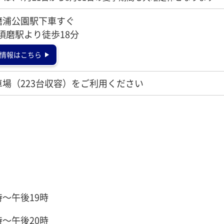
磨浦公園駅下車すぐ
 須磨駅より徒歩18分
情報はこちら
場（223台収容）をご利用ください
時～午後19時
時～午後20時