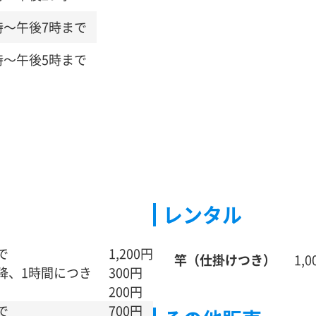
時～午後7時まで
時～午後5時まで
レンタル
で
1,200円
竿
（仕掛けつき）
1,
降、1時間につき
300円
200円
で
700円