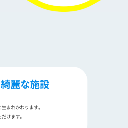
の綺麗な施設
に生まれかわります。
ただけます。