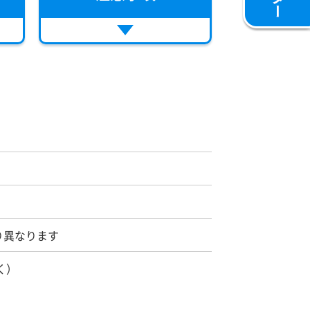
り異なります
く）