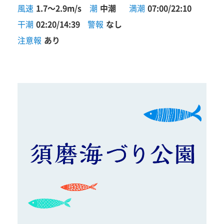
風速
1.7～2.9m/s
潮
中潮
満潮
07:00/22:10
干潮
02:20/14:39
警報
なし
注意報
あり