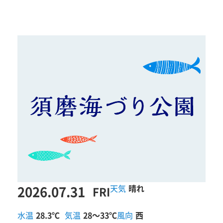
2026.07.31
晴れ
FRI
水温
28.3℃
気温
28～33℃
風向
西