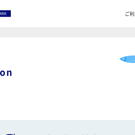
ご利
PARK
ion