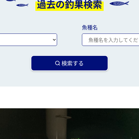
過去の釣果検索
魚種名
検索する