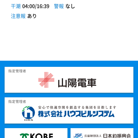
干潮
04:00/16:39
警報
なし
注意報
あり