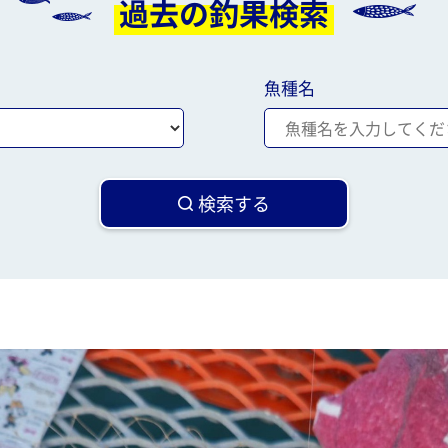
過去の釣果検索
魚種名
検索する