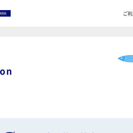
ご利
PARK
ion