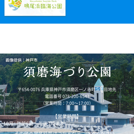
〒654-0076 兵庫県神戸市須磨区一ノ谷町５丁目地先
電話番号 078-200-6547
（営業時間：7:00～17:00）
【営業時間】
10月
午前6時～午後7時まで
その他の営業時間はこちらからご確認ください。