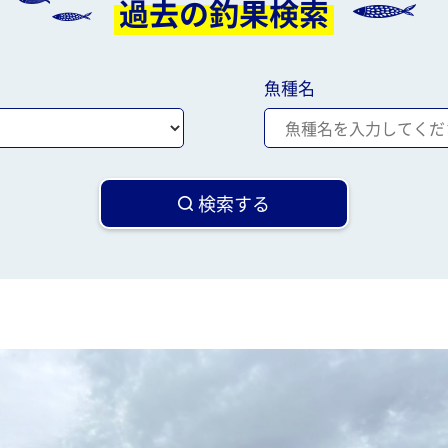
過去の釣果検索
魚種名
検索する