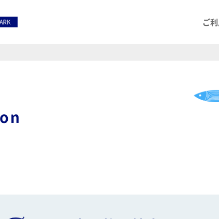
ご利
PARK
ion