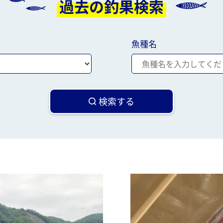
過去の釣果検索
魚種名
検索する