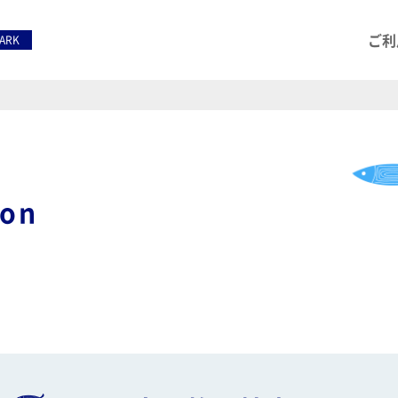
ご利
PARK
ion