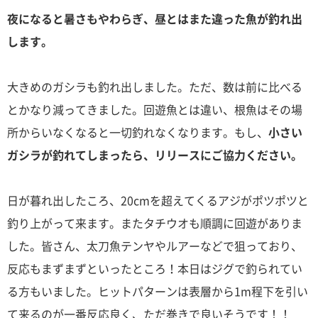
夜になると暑さもやわらぎ、昼とはまた違った魚が釣れ出
します。
大きめのガシラも釣れ出しました。ただ、数は前に比べる
とかなり減ってきました。回遊魚とは違い、根魚はその場
所からいなくなると一切釣れなくなります。もし、
小さい
ガシラが釣れてしまったら、リリースにご協力ください。
日が暮れ出したころ、20cmを超えてくるアジがポツポツと
釣り上がって来ます。またタチウオも順調に回遊がありま
した。皆さん、太刀魚テンヤやルアーなどで狙っており、
反応もまずまずといったところ！本日はジグで釣られてい
る方もいました。ヒットパターンは表層から1m程下を引い
て来るのが一番反応良く、ただ巻きで良いそうです！！