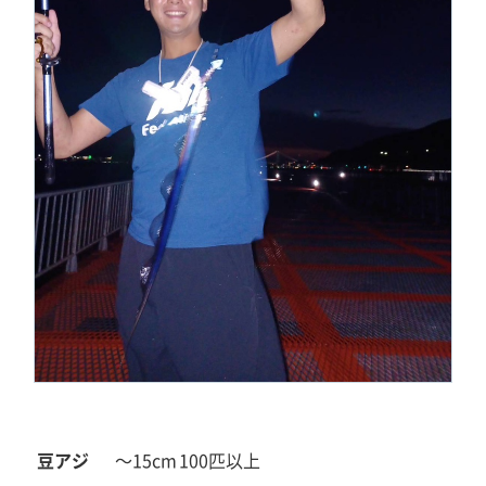
豆アジ
～15cm
100匹以上