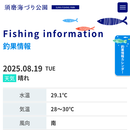
SUMA FISHING PARK
Fishing information
釣果情報
2025.08.19
TUE
晴れ
水温
29.1℃
気温
28～30℃
風向
南