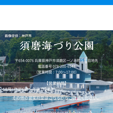
〒654-0076 兵庫県神戸市須磨区一ノ谷町５丁目地先
電話番号 078-200-6547
（営業時間：7:00～17:00）
【営業時間】
10月
午前6時～午後7時まで
その他の営業時間はこちらからご確認ください。