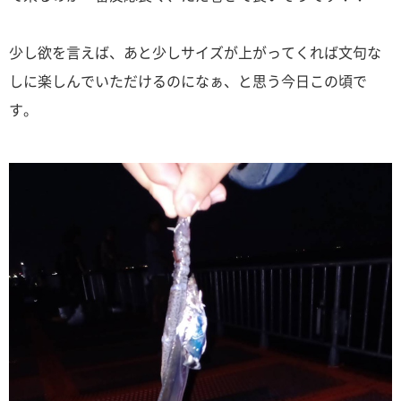
少し欲を言えば、あと少しサイズが上がってくれば文句な
しに楽しんでいただけるのになぁ、と思う今日この頃で
す。