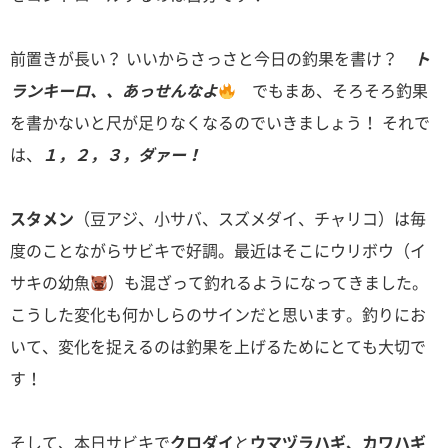
前置きが長い？ いいからさっさと今日の釣果を書け？
ト
ランキーロ、、あっせんなよ
でもまあ、そろそろ釣果
を書かないと尺が足りなくなるのでいきましょう！ それで
は、
１，２，３，ダァー！
スタメン
（豆アジ、小サバ、スズメダイ、チャリコ）は毎
度のことながらサビキで好調。最近はそこにウリボウ（イ
サキの幼魚
）も混ざって釣れるようになってきました。
こうした変化も何かしらのサインだと思います。釣りにお
いて、変化を捉えるのは釣果を上げるためにとても大切で
す！
そして、本日サビキで
クロダイ
と
ウマヅラハギ、カワハギ