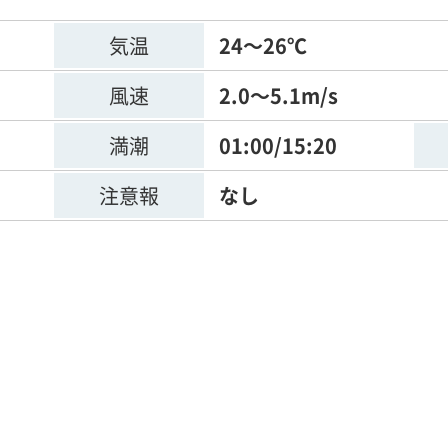
気温
24～26℃
風速
2.0～5.1m/s
満潮
01:00/15:20
注意報
なし