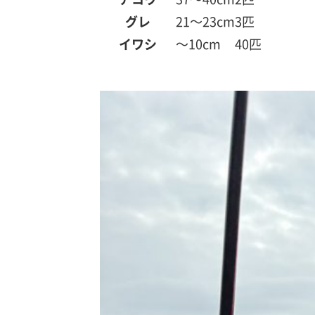
グレ
21～23cm
3匹
イワシ
～10cm
40匹