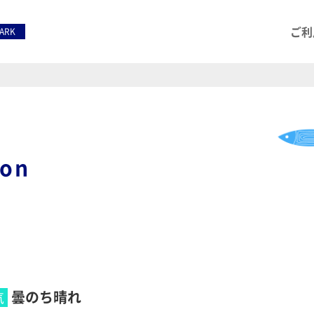
ご利
PARK
ion
曇のち晴れ