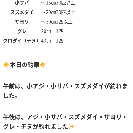
小サバ
～15㎝
30匹以上
スズメダイ
～20㎝
30匹以上
サヨリ
～30㎝
2匹以上
グレ
20㎝
1匹
クロダイ（チヌ）
43㎝
1匹
本日の釣果
午前は、小アジ・小サバ・スズメダイが釣れま
した。
午後は、アジ・小サバ・スズメダイ・サヨリ・
グレ・チヌが釣れました