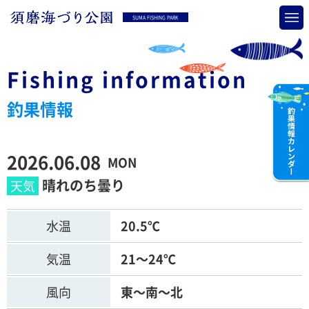
SUMA FISHING PARK
Fishing information
釣果情報
2026.06.08
MON
晴れのち曇り
水温
20.5℃
気温
21～24℃
風向
東～南～北