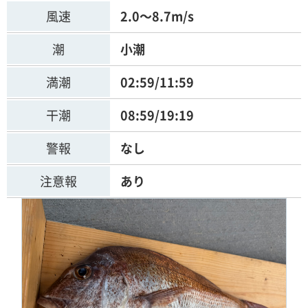
風速
2.0～8.7m/s
潮
小潮
満潮
02:59/11:59
干潮
08:59/19:19
警報
なし
注意報
あり