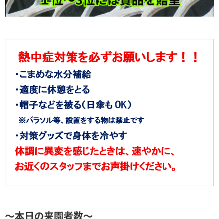
～本日の来園者数～