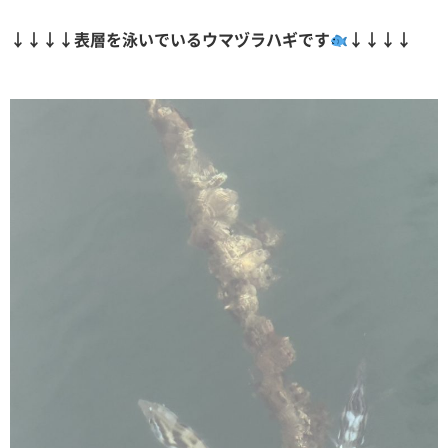
↓↓↓↓表層を泳いでいるウマヅラハギです
↓↓↓↓