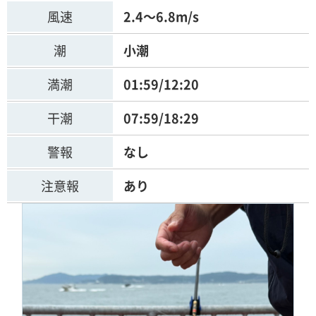
風速
2.4～6.8m/s
潮
小潮
満潮
01:59/12:20
干潮
07:59/18:29
警報
なし
注意報
あり