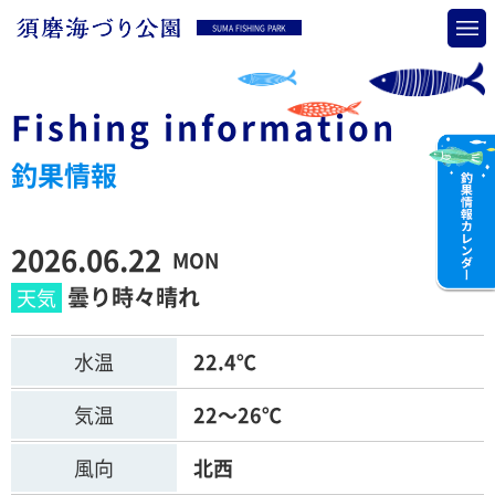
SUMA FISHING PARK
Fishing information
釣果情報
2026.06.22
MON
曇り時々晴れ
水温
22.4℃
気温
22～26℃
風向
北西