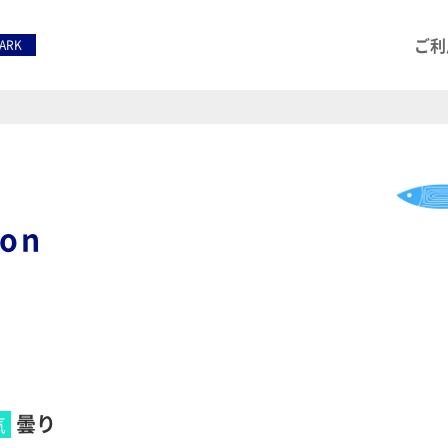
ご利
PARK
ion
曇り