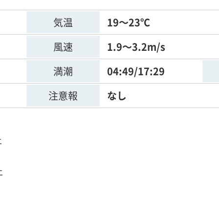
気温
19～23℃
風速
1.9～3.2m/s
満潮
04:49/17:29
注意報
なし
上
上