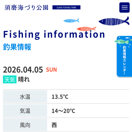
SUMA FISHING PARK
Fishing information
釣果情報
2026.04.05
SUN
晴れ
水温
13.5℃
気温
14～20℃
風向
西