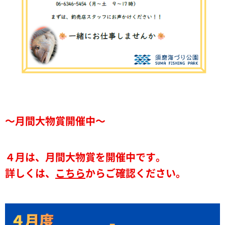
～月間大物賞開催中～
４月は、月間大物賞を開催中です。
詳しくは、
こちら
からご確認ください。