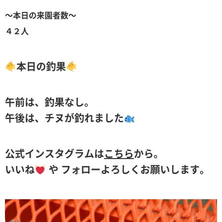
～本日の来園者数～
４２人
本日の釣果
午前は、釣果なし。
午後は、チヌが釣れました
公式インスタグラムは
こちら
から。
いいね
や フォローよろしくお願いします。