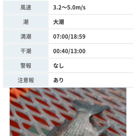
風速
3.2～5.0m/s
潮
大潮
満潮
07:00/18:59
干潮
00:40/13:00
警報
なし
注意報
あり