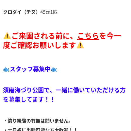
クロダイ（チヌ）
45㎝
1匹
ご来園される前に、
こちら
を今一
度ご確認お願いします
スタッフ募集中
須磨海づり公園で、一緒に働いていただける方
を募集してます！！
・釣り経験の有無は問いません。
・土日祝に出勤可能な方大歓迎！！