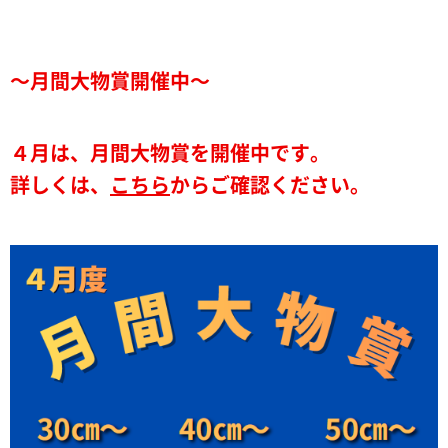
～月間大物賞開催中～
４月は、月間大物賞を開催中です。
詳しくは、
こちら
からご確認ください。