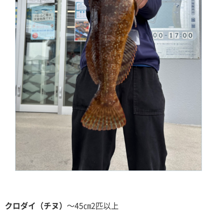
クロダイ（チヌ）
～45㎝
2匹以上