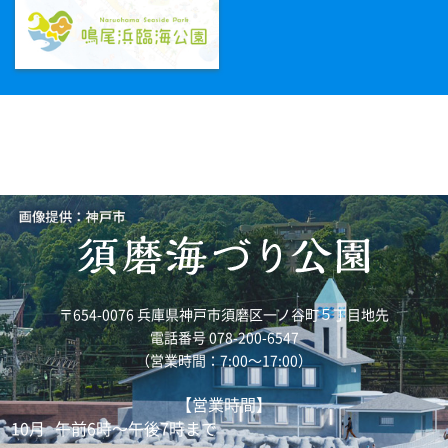
〒654-0076 兵庫県神戸市須磨区一ノ谷町５丁目地先
電話番号 078-200-6547
（営業時間：7:00～17:00）
【営業時間】
10月
午前6時～午後7時まで