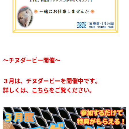
～チヌダービー開催～
３月は、チヌダービーを開催中です。
詳しくは、
こちら
をご覧ください。