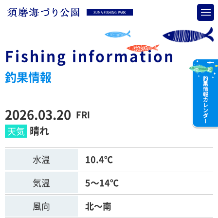
SUMA FISHING PARK
Fishing information
釣果情報
2026.03.20
FRI
晴れ
水温
10.4℃
気温
5～14℃
風向
北～南