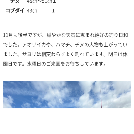
チヌ
45㎝～51㎝
１
コブダイ
43㎝
1
11月も後半ですが、穏やかな天気に恵まれ絶好の釣り日和
でした。アオリイカや、ハマチ、チヌの大物も上がってい
ました。サヨリは相変わらずよく釣れています。明日は休
園日です。水曜日のご来園をお待ちしています。