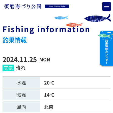
SUMA FISHING PARK
Fishing information
釣果情報
2024.11.25
MON
晴れ
水温
20℃
気温
14℃
風向
北東