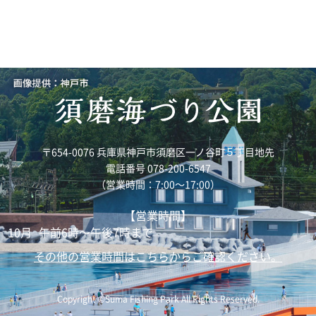
〒654-0076 兵庫県神戸市須磨区一ノ谷町５丁目地先
電話番号 078-200-6547
（営業時間：7:00～17:00）
【営業時間】
10月
午前6時～午後7時まで
その他の営業時間はこちらからご確認ください。
Copyright ©Suma Fishing Park All Rights Reserved.