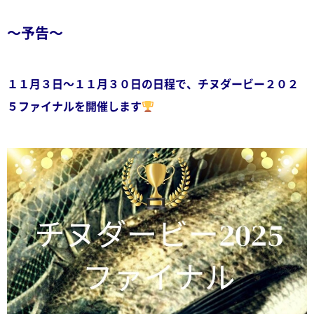
～予告～
１１月３日～１１月３０日の日程で、チヌダービー２０２
５ファイナルを開催します