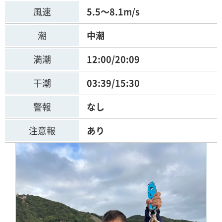
風速
5.5～8.1m/s
潮
中潮
満潮
12:00/20:09
干潮
03:39/15:30
警報
なし
注意報
あり