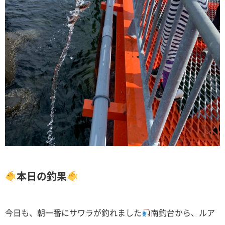
本日の釣果
今日も、朝一番にサワラが釣れました
南釣台から、ルア