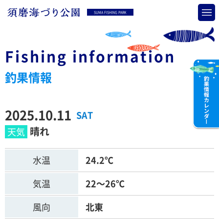
SUMA FISHING PARK
Fishing information
釣果情報
2025.10.11
SAT
晴れ
水温
24.2℃
気温
22～26℃
風向
北東