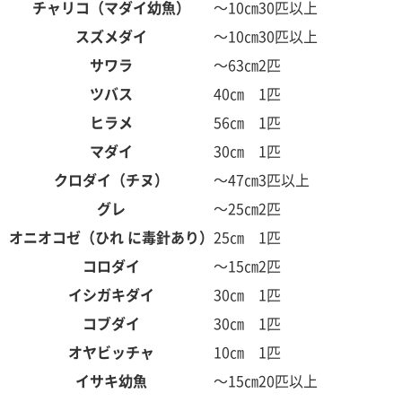
チャリコ（マダイ幼魚）
～10㎝
30匹以上
スズメダイ
～10㎝
30匹以上
サワラ
～63㎝
2匹
ツバス
40㎝
1匹
ヒラメ
56㎝
1匹
マダイ
30㎝
1匹
クロダイ（チヌ）
～47㎝
3匹以上
グレ
～25㎝
2匹
オニオコゼ（ひれ に毒針あり）
25㎝
1匹
コロダイ
～15㎝
2匹
イシガキダイ
30㎝
1匹
コブダイ
30㎝
1匹
オヤビッチャ
10㎝
1匹
イサキ幼魚
～15㎝
20匹以上