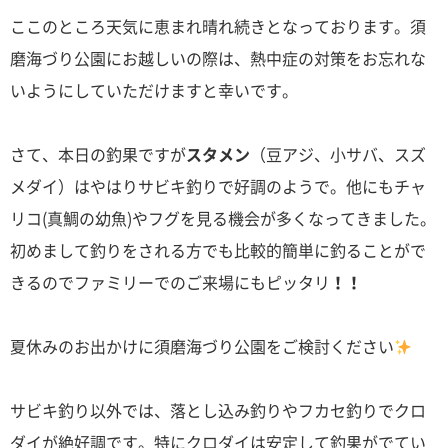
ここのところ天気に恵まれ晴れ続きとなっております。須
磨海づり公園にお越しいの際は、熱中症の対策をお忘れな
いようにしていただけますと幸いです。
さて、本日の釣果ですが
スタメン
（豆アジ、小サバ、スズ
メダイ）はやはりサビキ釣りで好調のようで。他にもチャ
リコ(真鯛の幼魚)やフグを見る機会が多くなってきました。
初めまして釣りをされる方でも比較的簡単に釣ることがで
きるのでファミリーでのご来場にもピッタリ
！！
夏休みのお出かけに須磨海づり公園をご検討ください
サビキ釣り以外では、落とし込み釣りやフカセ釣りでクロ
ダイが絶好調です。特にクロダイは安定して釣果がでてい