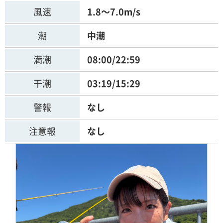
風速
1.8～7.0m/s
潮
中潮
満潮
08:00/22:59
干潮
03:19/15:29
警報
なし
注意報
なし