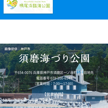
〒654-0076 兵庫県神戸市須磨区一ノ谷町５丁目地先
電話番号 078-200-6547
（営業時間：7:00～17:00）
【営業時間】
10月
午前6時～午後7時まで