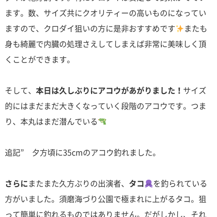
ます。数、サイズ共にクオリティーの高いものになってい
ますので、クロダイ狙いの方に是非おすすめです
またも
身も綺麗で内臓の処理さえしてしまえば非常に美味しく頂
くことができます。
そして、
本日は久しぶりにアコウがあがりました！
サイズ
的にはまだまだ大きくなっていく段階のアコウです。つま
り、本丸はまだ潜んでいる
追記” 夕方頃に35cmのアコウ釣れました。
さらに
またまた久方ぶりの出演者、
タコ
を釣られている
方がいました。須磨海づり公園で極まれに上がるタコ。狙
って簡単に釣れるものではありません。だがしかし、それ