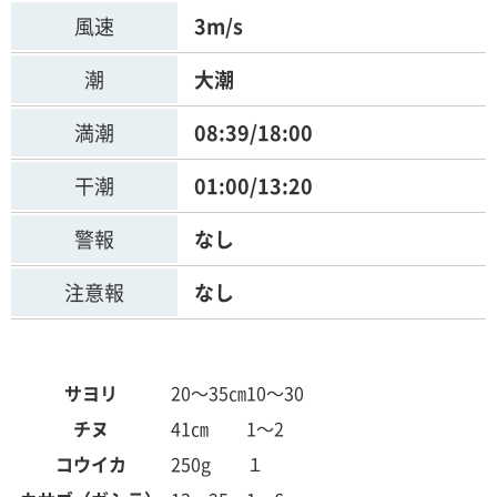
風速
3m/s
潮
大潮
満潮
08:39/18:00
干潮
01:00/13:20
警報
なし
注意報
なし
サヨリ
20～35㎝
10～30
チヌ
41㎝
1～2
コウイカ
250g
１