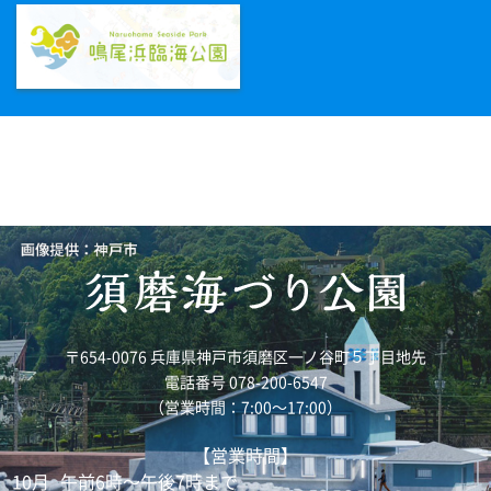
〒654-0076 兵庫県神戸市須磨区一ノ谷町５丁目地先
電話番号 078-200-6547
（営業時間：7:00～17:00）
【営業時間】
10月
午前6時～午後7時まで