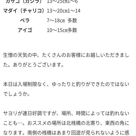
カサゴ（ガシラ）
13～25㎝
1～6
マダイ（チャリコ）
13～20㎝
1～14
ベラ
7～18㎝
多数
アイゴ
10～15㎝
多数
生憎の天気の中、たくさんのお客様にお越しいただきまし
た。ありがとうございます。
本日は入場制限なく、ゆったりと釣りができたのではない
でしょうか。
サヨリが連日好調ですが、場所、時間によっては釣れない
ことも…。おススメの場所は北桟橋の北寄り、東西の角に
なります。南側の桟橋はあまり回遊が見られないように感