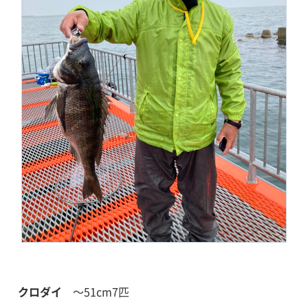
クロダイ
～51cm
7匹