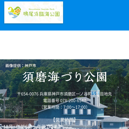
〒654-0076 兵庫県神戸市須磨区一ノ谷町５丁目地先
電話番号 078-200-6547
（営業時間：7:00～17:00）
【営業時間】
10月
午前6時～午後7時まで