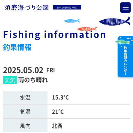
SUMA FISHING PARK
Fishing information
釣果情報
2025.05.02
FRI
雨のち晴れ
水温
15.3℃
気温
21℃
風向
北西