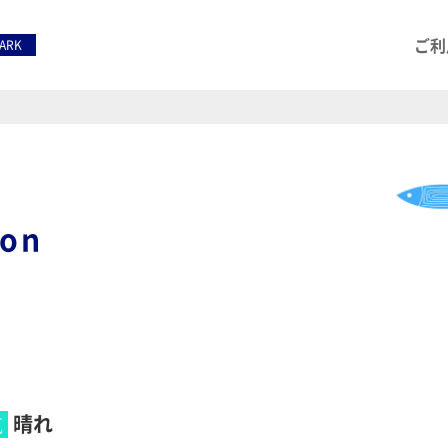
ご利
PARK
ion
晴れ