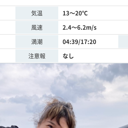
気温
13～20℃
風速
2.4～6.2m/s
満潮
04:39/17:20
注意報
なし