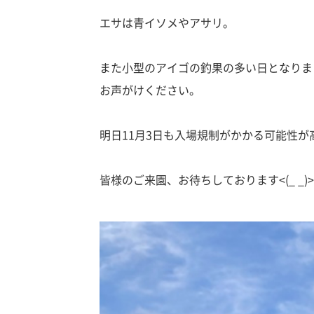
エサは青イソメやアサリ。
また小型のアイゴの釣果の多い日となりま
お声がけください。
明日11月3日も入場規制がかかる可能性
皆様のご来園、お待ちしております<(_ _)>