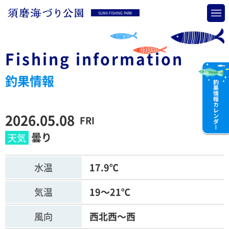
SUMA FISHING PARK
Fishing information
釣果情報
2026.05.08
FRI
曇り
水温
17.9℃
気温
19～21℃
風向
西北西～西