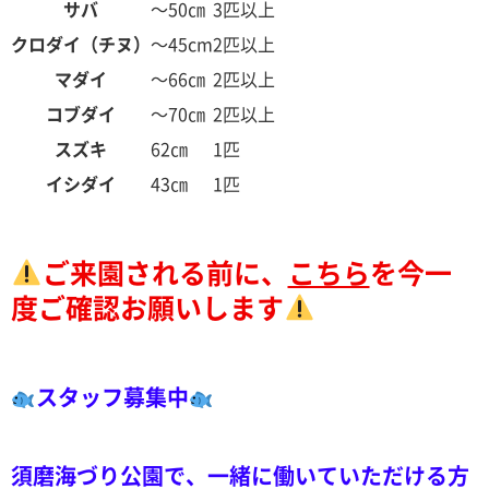
サバ
～50㎝
3匹以上
クロダイ（チヌ）
～45cm
2匹以上
マダイ
～66㎝
2匹以上
コブダイ
～70㎝
2匹以上
スズキ
62㎝
1匹
イシダイ
43㎝
1匹
ご来園される前に、
こちら
を今一
度ご確認お願いします
スタッフ募集中
須磨海づり公園で、一緒に働いていただける方