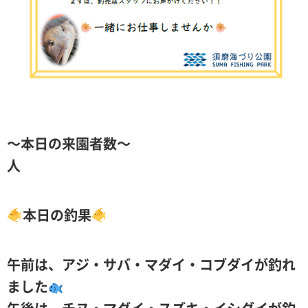
～本日の来園者数～
人
本日の釣果
午前は、アジ・サバ・マダイ・コブダイが釣れ
ました