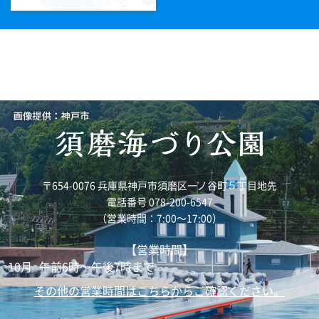
〒654-0076 兵庫県神戸市須磨区一ノ谷町５丁目地先
電話番号 078-200-6547
（営業時間：7:00～17:00）
【営業時間】
10月
午前6時～午後7時まで
その他の営業時間はこちらからご確認ください。