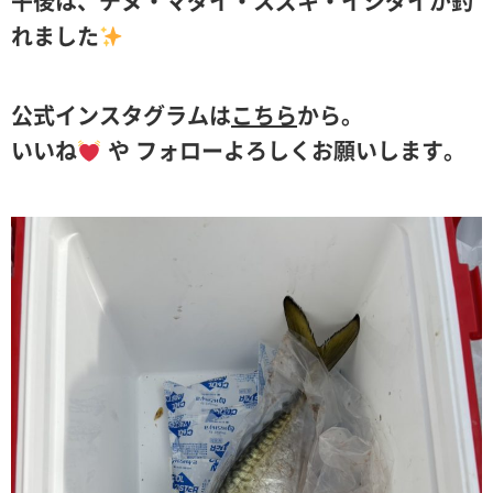
午後は、チヌ・マダイ・スズキ・イシダイが釣
れました
公式インスタグラムは
こちら
から。
いいね
や フォローよろしくお願いします。