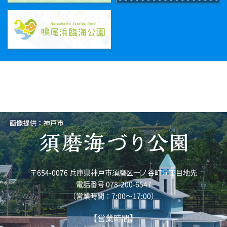
〒654-0076 兵庫県神戸市須磨区一ノ谷町５丁目地先
電話番号 078-200-6547
（営業時間：7:00～17:00）
【営業時間】