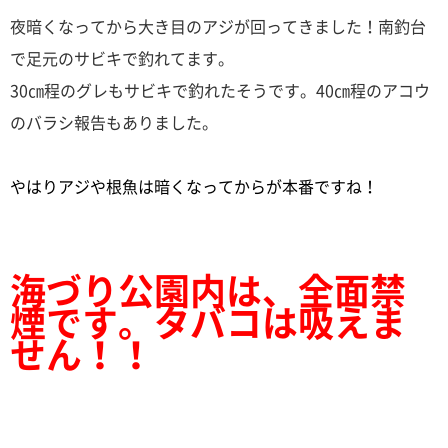
夜暗くなってから大き目のアジが回ってきました！南釣台
で足元のサビキで釣れてます。
30㎝程のグレもサビキで釣れたそうです。40㎝程のアコウ
のバラシ報告もありました。
やはりアジや根魚は暗くなってからが本番ですね！
海づり公園内は、全面禁
煙です。タバコは吸えま
せん！！