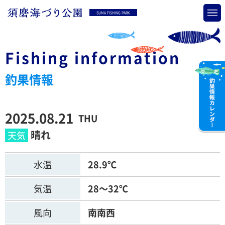
SUMA FISHING PARK
Fishing information
釣果情報
2025.08.21
THU
晴れ
水温
28.9℃
気温
28～32℃
風向
南南西