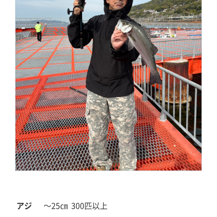
アジ
～25㎝
300匹以上