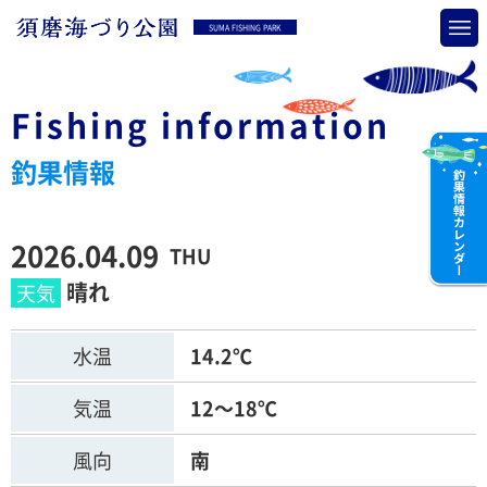
SUMA FISHING PARK
Fishing information
釣果情報
2026.04.09
THU
晴れ
水温
14.2℃
気温
12～18℃
風向
南