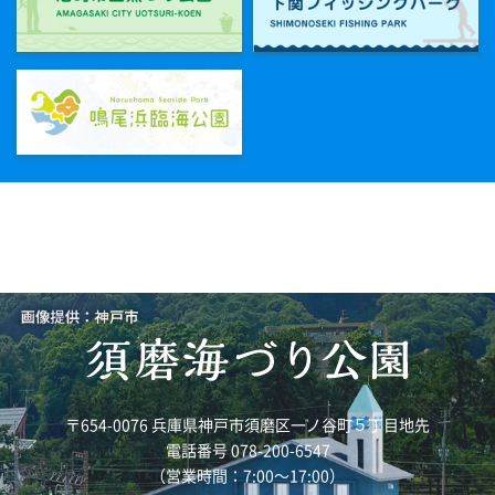
〒654-0076 兵庫県神戸市須磨区一ノ谷町５丁目地先
電話番号 078-200-6547
（営業時間：7:00～17:00）