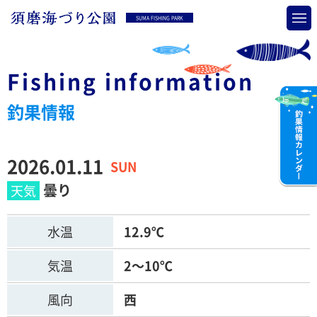
SUMA FISHING PARK
Fishing information
釣果情報
2026.01.11
SUN
曇り
水温
12.9℃
気温
2～10℃
風向
西