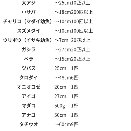
大アジ
～25cm
10匹以上
小サバ
～18cm
200匹以上
チャリコ（マダイ幼魚）
～10cm
100匹以上
スズメダイ
～10cm
100匹以上
ウリボウ（イサキ幼魚）
～7cm
20匹以上
ガシラ
～27cm
20匹以上
ベラ
～15cm
20匹以上
ツバス
25cm
1匹
クロダイ
～48cm
6匹
オニオコゼ
20cm
1匹
アイゴ
27cm
1匹
マダコ
600g
1杯
アナゴ
50cm
1匹
タチウオ
～60cm
9匹