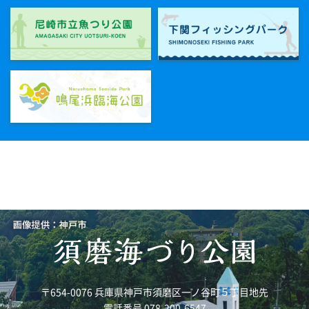
〒654-0076 兵庫県神戸市須磨区一ノ谷町５丁目地先
電話番号 078-200-6547