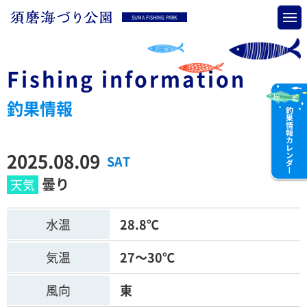
SUMA FISHING PARK
Fishing information
釣果情報
2025.08.09
SAT
曇り
水温
28.8℃
気温
27～30℃
風向
東