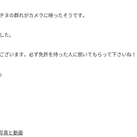
チヌの群れがカメラに映ったそうです。
した。
ございます。必ず免許を持った人に捌いてもらって下さいね！
」
ram写真と動画