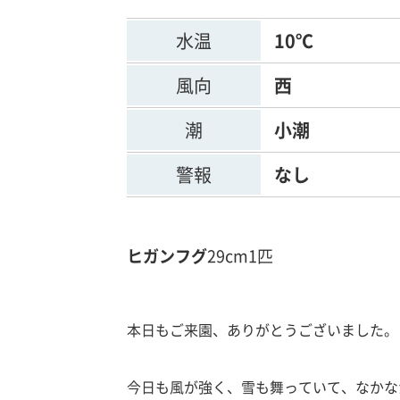
水温
10℃
風向
西
潮
小潮
警報
なし
ヒガンフグ
29cm
1匹
本日もご来園、ありがとうございました。
今日も風が強く、雪も舞っていて、なかな