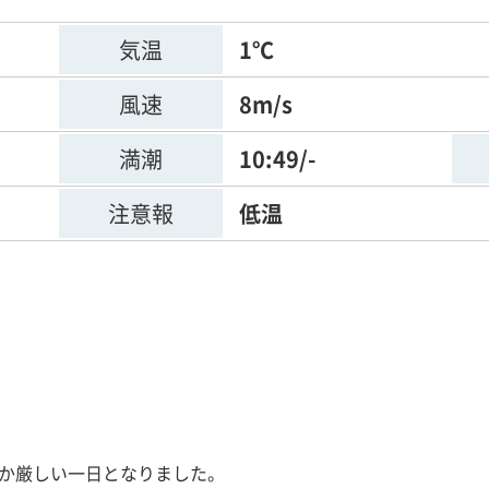
気温
1℃
風速
8m/s
満潮
10:49/-
注意報
低温
か厳しい一日となりました。