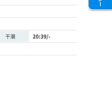
干潮
20:39/-