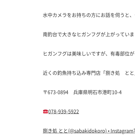
水中カメラをお持ちの方にお話を伺うと、
南釣台で大きなヒガンフグが上がっていま
ヒガンフグは美味しいですが、有毒部位が
近くの釣魚持ち込み専門店「捌き処 とと
〒673-0894 兵庫県明石市港町10-4
078-939-5922
捌き処 とと(@sabakidokoro) • Instag