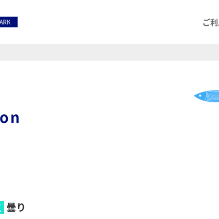
ご利
PARK
ion
曇り