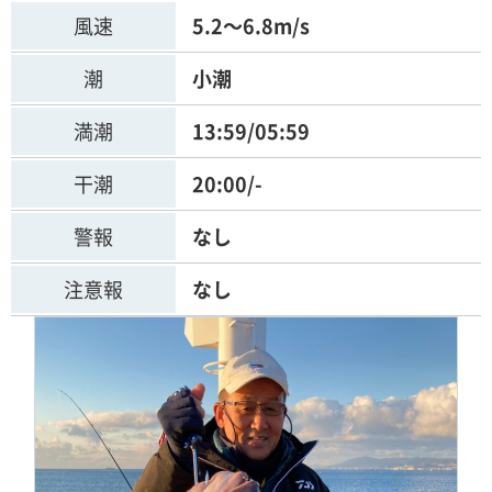
風速
5.2～6.8m/s
潮
小潮
満潮
13:59/05:59
干潮
20:00/-
警報
なし
注意報
なし