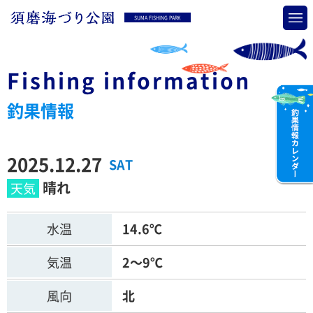
SUMA FISHING PARK
Fishing information
釣果情報
2025.12.27
SAT
晴れ
水温
14.6℃
気温
2～9℃
風向
北