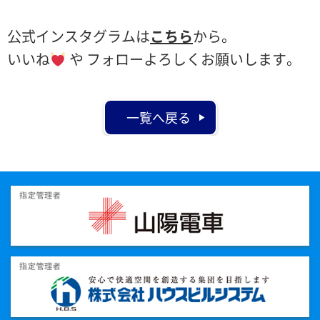
公式インスタグラムは
こちら
から。
いいね
や フォローよろしくお願いします。
一覧へ戻る