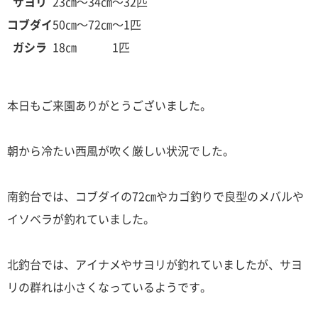
サヨリ
23㎝～34㎝
～32匹
コブダイ
50㎝～72㎝
～1匹
ガシラ
18㎝
1匹
本日もご来園ありがとうございました。
朝から冷たい西風が吹く厳しい状況でした。
南釣台では、コブダイの72㎝やカゴ釣りで良型のメバルや
イソベラが釣れていました。
北釣台では、アイナメやサヨリが釣れていましたが、サヨ
リの群れは小さくなっているようです。