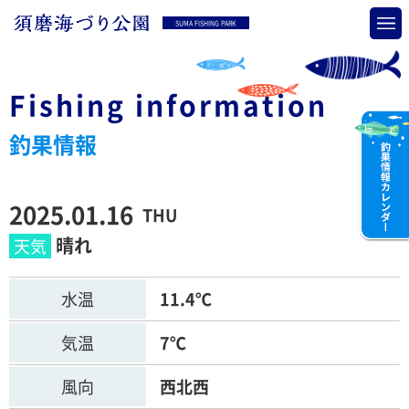
SUMA FISHING PARK
Fishing information
釣果情報
2025.01.16
THU
晴れ
水温
11.4℃
気温
7℃
風向
西北西