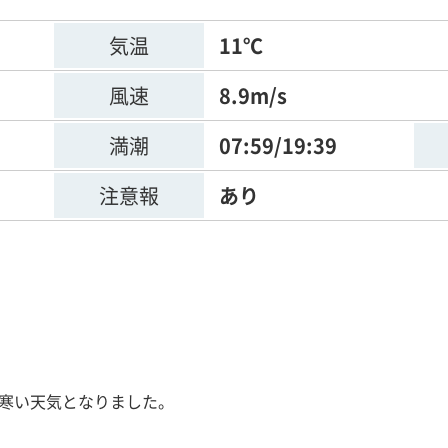
気温
11℃
風速
8.9m/s
満潮
07:59/19:39
注意報
あり
寒い天気となりました。