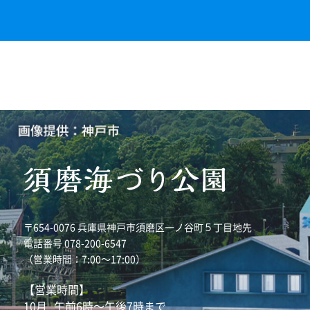
〒654-0076 兵庫県神戸市須磨区一ノ谷町５丁目地先
電話番号 078-200-6547
（営業時間：7:00～17:00）
【営業時間】
10月
午前6時～午後7時まで