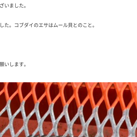
ざいました。
した。コブダイのエサはムール貝とのこと。
願いします。