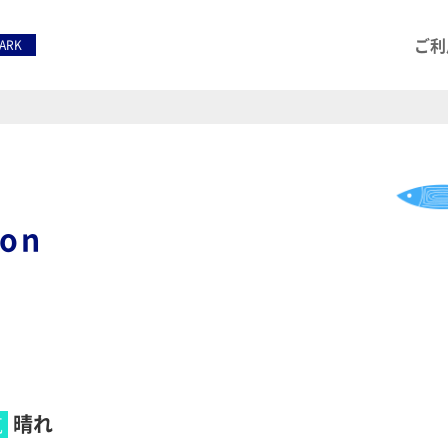
ご利
PARK
ion
晴れ