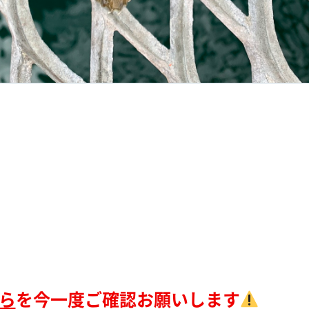
ら
を今一度ご確認お願いします