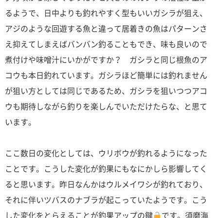
るようで、日中よりも釣れやすく型もいいガシラが狙え、
アジのような回遊する魚と違って居着きの魚はパターンさ
え抑えてしまえばバンバン釣ることもでき、味も良いので
煮付けや味噌汁にいかがですか？ ガシラと同じ根魚のア
コウも本日釣れています。ガシラほど簡単には釣れません
が狙い方としては同じであるため、ガシラを狙いつつアコ
ウも期待しながら釣りを楽しんでいただけたらな、と思て
います。
ここ数日の変化としては、ウリボウが釣れるようになった
ことです。こうした変化が釣果にもなにかしら影響してく
ると思います。昨日なんかはウルメイワシが釣れており、
それに伴いツバスのナブラが起こっていたようです。こう
した変化をとらえることが釣果アップの鍵
です。須磨海