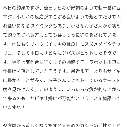
本日の釣果ですが、連日サビキが好調のようで朝一番に豆
アジ、小サバの反応がすこぶる良いようで落とすだけで入
れ食いになるタイミングもあり、小さなお子さんから初め
て釣りをされる方もとても楽しそうに釣りをされていま
す。他にもウリボウ（イサキの稚魚）にスズメダイやチャ
リコ、そして本日もサビキにツバスがヒットしたそうで
す。場所は南釣台に行くまでの通路でテトラポット周辺に
仕掛けを落としていたそうです。最近ルアーよりもサビキ
に掛かることが多く、お子さんにヒットしているケースを
度々見かけます。このように、いろいろな魚が釣り上がっ
て来るのも、サビキ仕掛けが万能だということを物語って
いますね！
夕方頃から涼しくなりだすと大きめのガシラの活性が上が