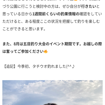
づり公園に行こうと検討中の方は、ぜひ自分が
行きたい
と
思っている日から
1週間前くらいの釣果情報の
確認をしてい
ただけると、ある程度ここの状況を把握して釣りを楽しむ
ことができると思います。
また、8月は五目釣り大会のイベント期間です。お越しの際
は奮ってご参加ください
【追記】今季初、タチウオ釣れました(^^♪