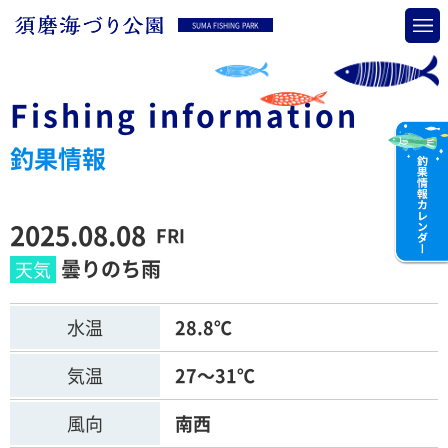
SUMA FISHING PARK
Fishing information
釣果情報
2025.08.08
FRI
曇りのち雨
水温
28.8℃
気温
27～31℃
風向
南西