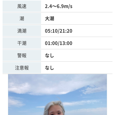
風速
2.4～6.9m/s
潮
大潮
満潮
05:10/21:20
干潮
01:00/13:00
警報
なし
注意報
なし