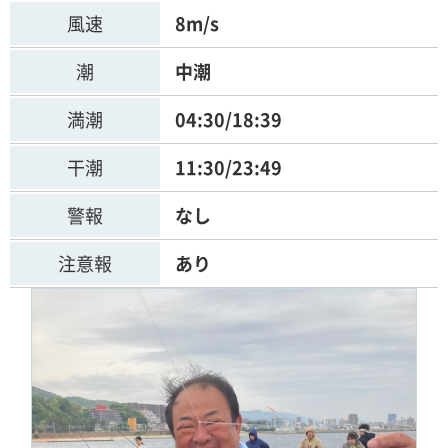
風速
8m/s
潮
中潮
満潮
04:30/18:39
干潮
11:30/23:49
警報
なし
注意報
あり