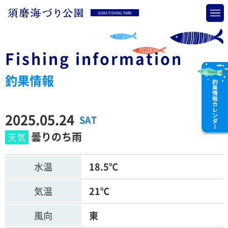
SUMA FISHING PARK
Fishing information
釣果情報
2025.05.24
SAT
曇りのち雨
水温
18.5℃
気温
21℃
風向
東