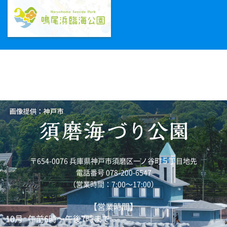
〒654-0076 兵庫県神戸市須磨区一ノ谷町５丁目地先
電話番号 078-200-6547
（営業時間：7:00～17:00）
【営業時間】
10月
午前6時～午後7時まで