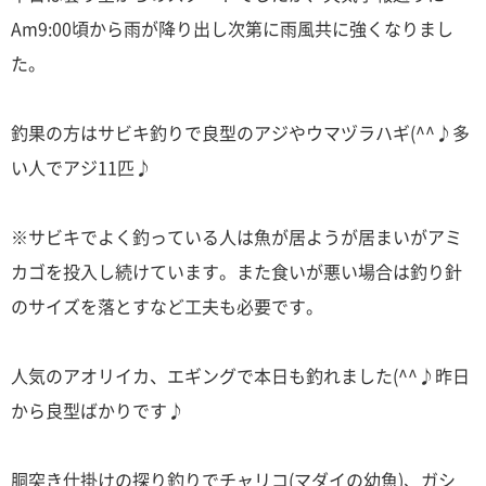
Am9:00頃から雨が降り出し次第に雨風共に強くなりまし
た。
釣果の方はサビキ釣りで良型のアジやウマヅラハギ(^^♪多
い人でアジ11匹♪
※サビキでよく釣っている人は魚が居ようが居まいがアミ
カゴを投入し続けています。また食いが悪い場合は釣り針
のサイズを落とすなど工夫も必要です。
人気のアオリイカ、エギングで本日も釣れました(^^♪昨日
から良型ばかりです♪
胴突き仕掛けの探り釣りでチャリコ(マダイの幼魚)、ガシ