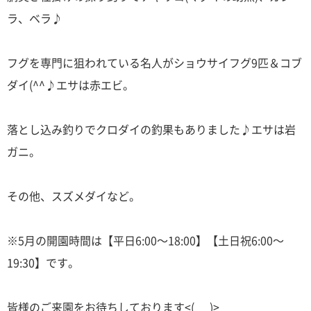
ラ、ベラ♪
フグを専門に狙われている名人がショウサイフグ9匹＆コブ
ダイ(^^♪エサは赤エビ。
落とし込み釣りでクロダイの釣果もありました♪エサは岩
ガニ。
その他、スズメダイなど。
※5月の開園時間は【平日6:00～18:00】【土日祝6:00～
19:30】です。
皆様のご来園をお待ちしております<(_ _)>