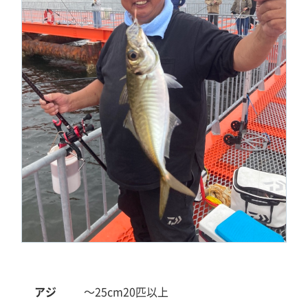
アジ
～25cm
20匹以上