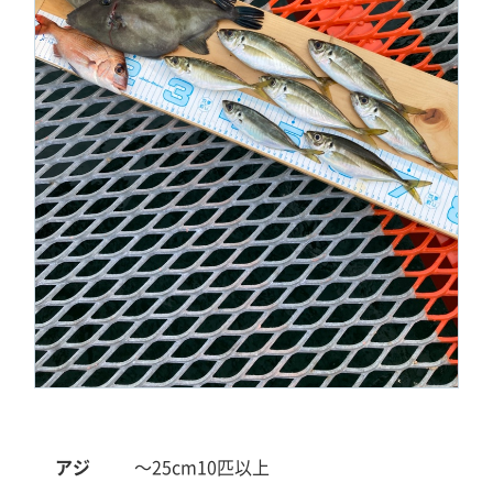
アジ
～25cm
10匹以上