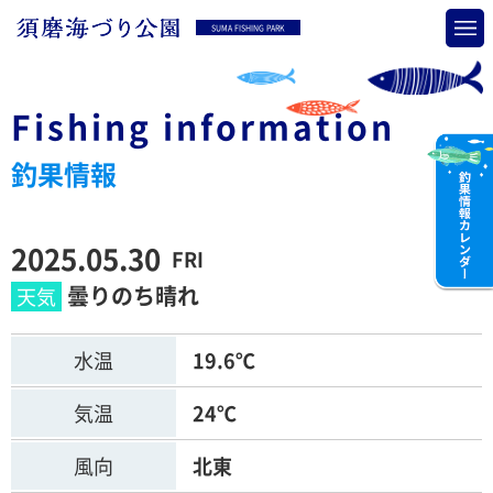
SUMA FISHING PARK
Fishing information
釣果情報
2025.05.30
FRI
曇りのち晴れ
水温
19.6℃
気温
24℃
風向
北東