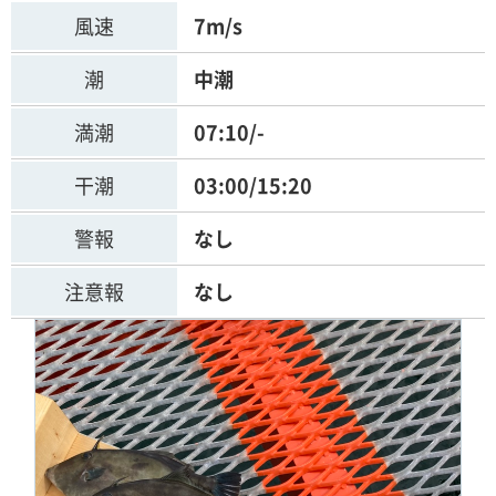
風速
7m/s
潮
中潮
満潮
07:10/-
干潮
03:00/15:20
警報
なし
注意報
なし