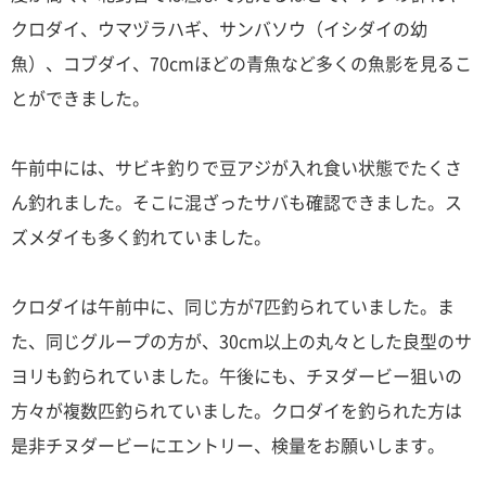
クロダイ、ウマヅラハギ、サンバソウ（イシダイの幼
魚）、コブダイ、70cmほどの青魚など多くの魚影を見るこ
とができました。
午前中には、サビキ釣りで豆アジが入れ食い状態でたくさ
ん釣れました。そこに混ざったサバも確認できました。ス
ズメダイも多く釣れていました。
クロダイは午前中に、同じ方が7匹釣られていました。ま
た、同じグループの方が、30cm以上の丸々とした良型のサ
ヨリも釣られていました。午後にも、チヌダービー狙いの
方々が複数匹釣られていました。クロダイを釣られた方は
是非チヌダービーにエントリー、検量をお願いします。