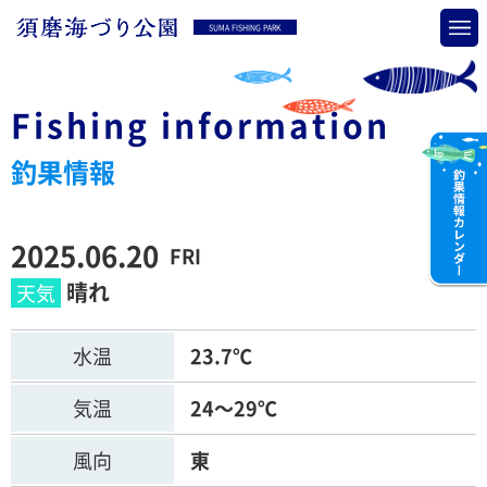
SUMA FISHING PARK
Fishing information
釣果情報
2025.06.20
FRI
晴れ
水温
23.7℃
気温
24～29℃
風向
東