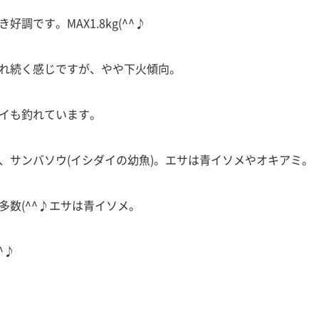
です。MAX1.8kg(^^♪
れ続く感じですが、やや下火傾向。
イも釣れています。
、サンバソウ(イシダイの幼魚)。エサは青イソメやオキアミ。
数(^^♪エサは青イソメ。
^♪