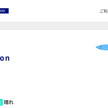
ご利
PARK
ion
晴れ