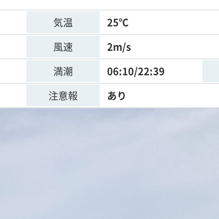
気温
25℃
風速
2m/s
満潮
06:10/22:39
注意報
あり