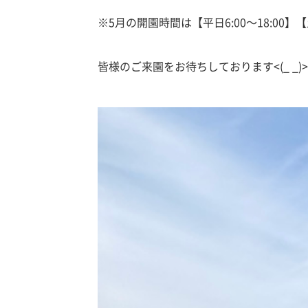
※5月の開園時間は【平日6:00～18:00】【
皆様のご来園をお待ちしております<(_ _)>