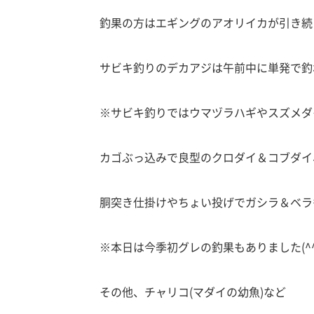
釣果の方はエギングのアオリイカが引き続き好調
サビキ釣りのデカアジは午前中に単発で釣
※サビキ釣りではウマヅラハギやスズメダ
カゴぶっ込みで良型のクロダイ＆コブダイ
胴突き仕掛けやちょい投げでガシラ＆ベラ多
※本日は今季初グレの釣果もありました(^
その他、チャリコ(マダイの幼魚)など