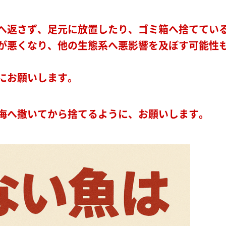
へ返さず、足元に放置したり、ゴミ箱へ捨ててい
が悪くなり、他の生態系へ悪影響を及ぼす可能性
にお願いします。
海へ撒いてから捨てるように、お願いします。