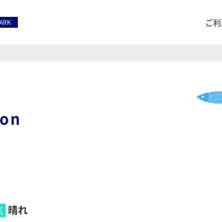
ご利
PARK
ion
晴れ