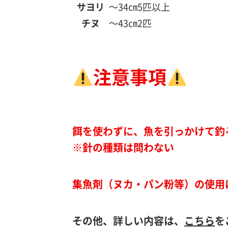
サヨリ
～34㎝
5匹以上
チヌ
～43㎝
2匹
注意事項
餌を使わずに、魚を引っかけて釣
※針の種類は問わない
集魚剤（ヌカ・パン粉等）の使用
その他、詳しい内容は、
こちら
を