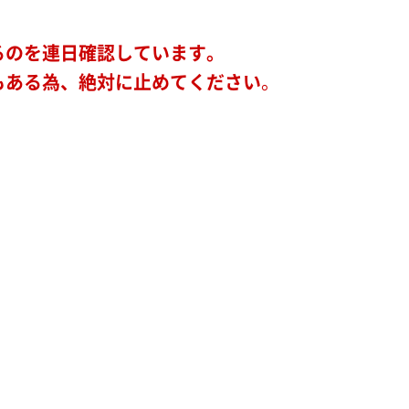
るのを連日確認しています。
もある為、絶対に止めてください
。