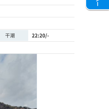
干潮
22:20/-