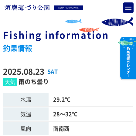
SUMA FISHING PARK
Fishing information
釣果情報
2025.08.23
SAT
雨のち曇り
水温
29.2℃
気温
28～32℃
風向
南南西