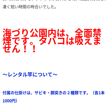
凄く短い時間の時合いでした。
海づり公園内は、全面禁
煙です。タバコは吸えま
せん！！
～レンタル竿について～
付属の仕掛けは、サビキ・胴突きの２種類です。（各1本
1000円）