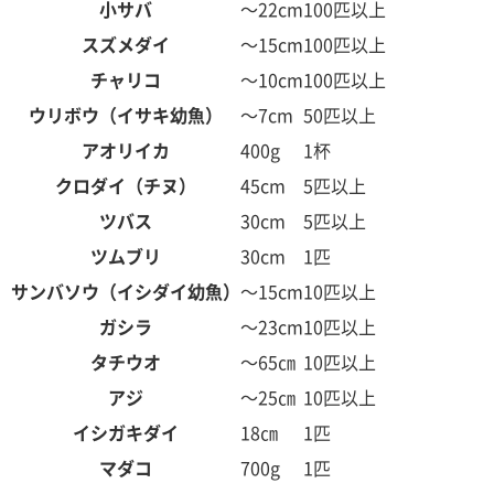
小サバ
～22cm
100匹以上
スズメダイ
～15cm
100匹以上
チャリコ
～10cm
100匹以上
ウリボウ（イサキ幼魚）
～7cm
50匹以上
アオリイカ
400g
1杯
クロダイ（チヌ）
45cm
5匹以上
ツバス
30cm
5匹以上
ツムブリ
30cm
1匹
サンバソウ（イシダイ幼魚）
～15cm
10匹以上
ガシラ
～23cm
10匹以上
タチウオ
～65㎝
10匹以上
アジ
～25㎝
10匹以上
イシガキダイ
18㎝
1匹
マダコ
700g
1匹