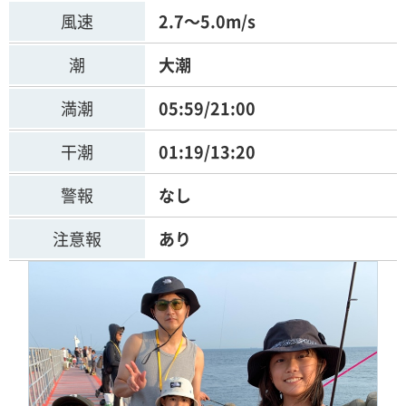
風速
2.7～5.0m/s
潮
大潮
満潮
05:59/21:00
干潮
01:19/13:20
警報
なし
注意報
あり