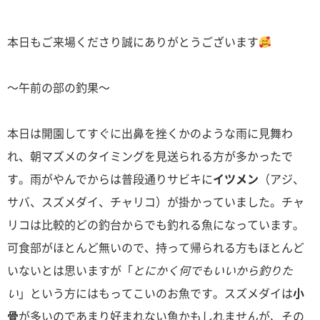
本日もご来場くださり誠にありがとうございます
～午前の部の釣果～
本日は開園してすぐに出鼻を挫くかのような雨に見舞わ
れ、朝マズメのタイミングを見送られる方が多かったで
す。雨がやんでからは普段通りサビキに
イツメン
（アジ、
サバ、スズメダイ、チャリコ）が掛かっていました。チャ
リコは比較的どの釣台からでも釣れる魚になっています。
可食部がほとんど無いので、持って帰られる方もほとんど
いないとは思いますが「
とにかく何でもいいから釣りた
い
」という方にはもってこいのお魚です。スズメダイは
小
骨
が多いのであまり好まれない魚かもしれませんが、その