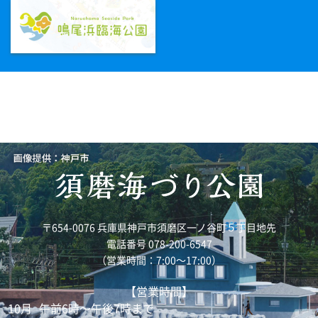
〒654-0076 兵庫県神戸市須磨区一ノ谷町５丁目地先
電話番号 078-200-6547
（営業時間：7:00～17:00）
【営業時間】
10月
午前6時～午後7時まで