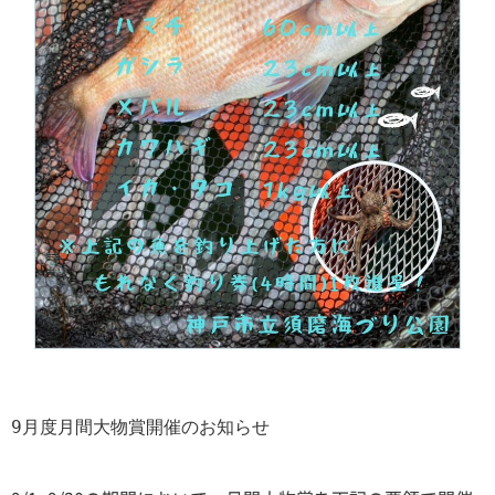
9月度月間大物賞開催のお知らせ            