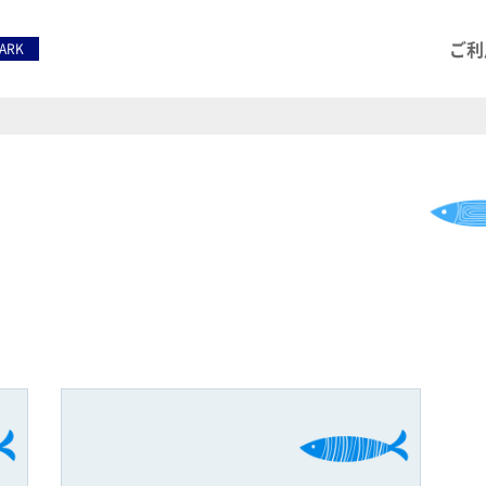
ご利
PARK