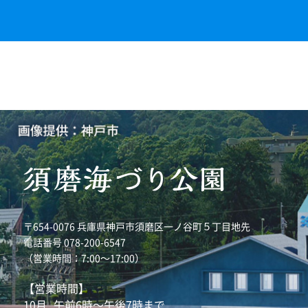
〒654-0076 兵庫県神戸市須磨区一ノ谷町５丁目地先
電話番号 078-200-6547
（営業時間：7:00～17:00）
【営業時間】
10月
午前6時～午後7時まで