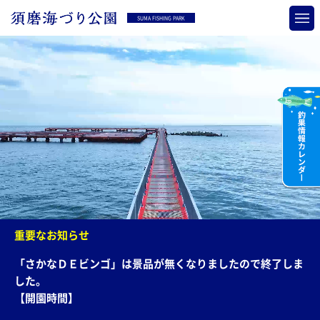
SUMA FISHING PARK
重要なお知らせ
「さかなＤＥビンゴ」は景品が無くなりましたので終了しま
した。
【開園時間】