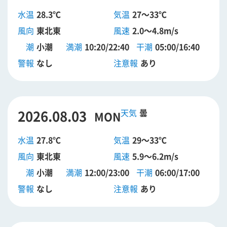
水温
28.3℃
気温
27～33℃
風向
東北東
風速
2.0～4.8m/s
潮
小潮
満潮
10:20/22:40
干潮
05:00/16:40
警報
なし
注意報
あり
2026.08.03
曇
MON
水温
27.8℃
気温
29～33℃
風向
東北東
風速
5.9～6.2m/s
潮
小潮
満潮
12:00/23:00
干潮
06:00/17:00
警報
なし
注意報
あり