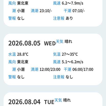
風向
東北東
風速
6.2～7.9m/s
潮
小潮
満潮
23:10/-
干潮
07:10/-
警報
なし
注意報
あり
2026.08.05
晴れ
WED
水温
28.8℃
気温
27～35℃
風向
東北東
風速
5.1～6.2m/s
潮
小潮
満潮
12:00/23:00
干潮
06:00/17:00
警報
なし
注意報
なし
2026.08.04
晴れ
TUE