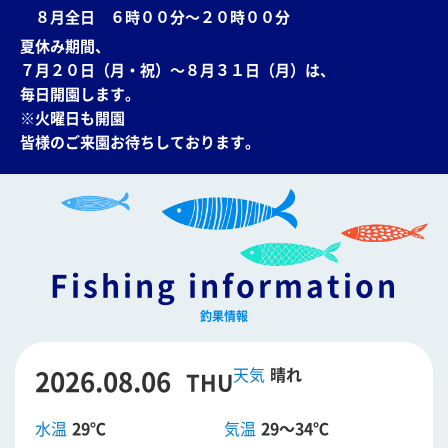
８月全日 ６時００分～２０時００分
夏休み期間、
７月２０日（月・祝）～８月３１日（月）は、
毎日開園します。
※火曜日も開園
皆様のご来園お待ちしております。
Fishing information
釣果情報
2026.08.06
晴れ
THU
水温
29℃
気温
29～34℃