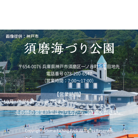
〒654-0076 兵庫県神戸市須磨区一ノ谷町５丁目地先
電話番号 078-200-6547
（営業時間：7:00～17:00）
【営業時間】
10月
午前6時～午後7時まで
その他の営業時間はこちらからご確認ください。
Copyright ©Suma Fishing Park All Rights Reserved.