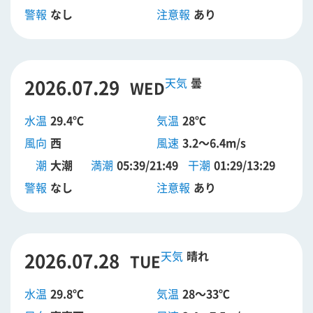
警報
なし
注意報
あり
2026.07.29
曇
WED
水温
29.4℃
気温
28℃
風向
西
風速
3.2～6.4m/s
潮
大潮
満潮
05:39/21:49
干潮
01:29/13:29
警報
なし
注意報
あり
2026.07.28
晴れ
TUE
水温
29.8℃
気温
28～33℃