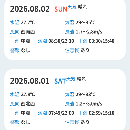
2026.08.02
晴れ
SUN
水温
27.7℃
気温
29～35℃
風向
西南西
風速
1.7～2.8m/s
潮
中潮
満潮
08:30/22:10
干潮
03:30/15:40
警報
なし
注意報
あり
2026.08.01
晴れ
SAT
水温
27.8℃
気温
29～33℃
風向
西北西
風速
1.2～3.0m/s
潮
中潮
満潮
07:49/22:00
干潮
02:59/15:10
警報
なし
注意報
あり